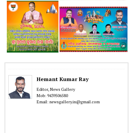
Hemant Kumar Ray
Editor, News Gallery
Mob: 9439506580
Email: newsgallery.in@gmail.com