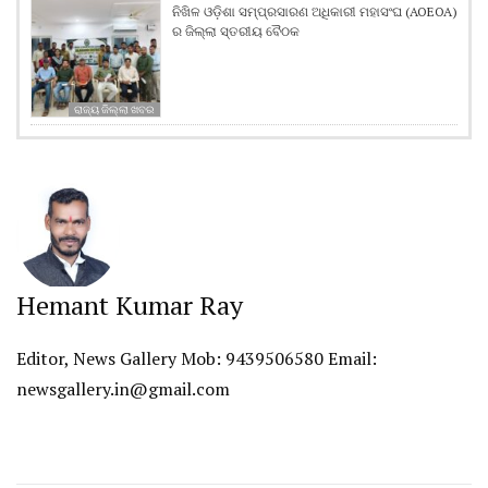
ନିଖିଳ ଓଡ଼ିଶା ସମ୍ପ୍ରସାରଣ ଅଧିକାରୀ ମହାସଂଘ (AOEOA)
ର ଜିଲ୍ଲା ସ୍ତରୀୟ ବୈଠକ
ରାଜ୍ୟ ଜିଲ୍ଲା ଖବର
Hemant Kumar Ray
Editor, News Gallery Mob: 9439506580 Email:
newsgallery.in@gmail.com