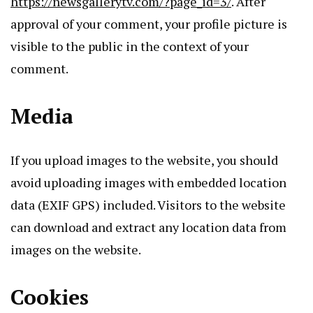
https://newsgallerytv.com/?page_id=3/
. After
approval of your comment, your profile picture is
visible to the public in the context of your
comment.
Media
If you upload images to the website, you should
avoid uploading images with embedded location
data (EXIF GPS) included. Visitors to the website
can download and extract any location data from
images on the website.
Cookies