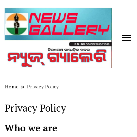
Tv
News
Galler
Home
Privacy Policy
Privacy Policy
Who we are