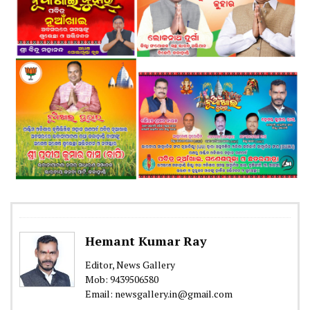
Hemant Kumar Ray
Editor, News Gallery
Mob: 9439506580
Email: newsgallery.in@gmail.com