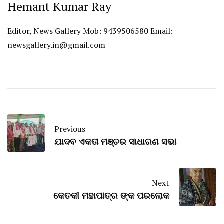
Hemant Kumar Ray
Editor, News Gallery Mob: 9439506580 Email:
newsgallery.in@gmail.com
Previous
ଯାଦବ ଏକତା ମଞ୍ଚର ସାଧାରଣ ସଭା
Next
କେତକୀ ମହାପାତ୍ର ଙ୍କ ପରଲୋକ