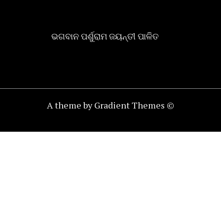
ଭଗବାନ ପର୍ଶୁରାମ ଜୟନ୍ତୀ ପାଳିତ
A theme by Gradient Themes ©