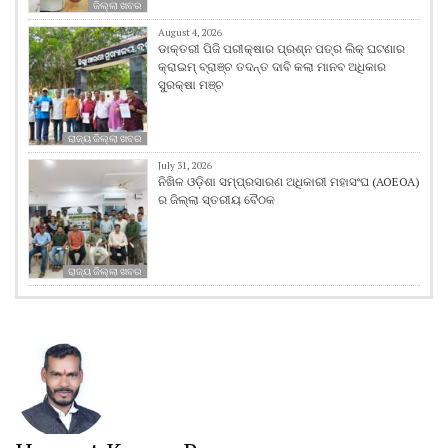
ଜିଲ୍ଲା ଖବର
August 4, 2026
ଡାକ୍ତରୀ ପିଜି ପରୀକ୍ଷାର ପ୍ରଶ୍ନ ପତ୍ର ଲିକ୍ ଘଟଣାର
କ୍ରାଇମ୍ ବ୍ରାଞ୍ଚ ତଦନ୍ତ ଦାବି କଲା ମାନବ ଅଧିକାର
ସୁରକ୍ଷା ମଞ୍ଚ
ରାଜ୍ୟ ଜିଲ୍ଲା ଖବର
July 31, 2026
ନିଖିଳ ଓଡ଼ିଶା ସମ୍ପ୍ରସାରଣ ଅଧିକାରୀ ମହାସଂଘ (AOEOA)
ର ଜିଲ୍ଲା ସ୍ତରୀୟ ବୈଠକ
ରାଜ୍ୟ ଜିଲ୍ଲା ଖବର