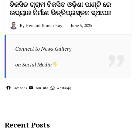
ବିକସିତ ଗ୍ରାମ ବିକସିତ ଓଡ଼ିଶା ପାଣ୍ଟି ରେ
ଉଦ୍ୟାନ ନିର୍ମାଣ ଭିତ୍ତିପ୍ରସ୍ତନ ସ୍ଥାପନ
By
Hemant Kumar Ray
June 5, 2025
Connect to News Gallery
on Social Media
Facebook
YouTube
WhatsApp
Recent Posts