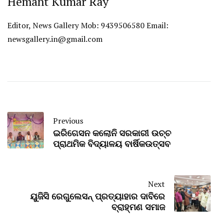
Hemant Kumar Ray
Editor, News Gallery Mob: 9439506580 Email:
newsgallery.in@gmail.com
Previous
ଇରିଗେସନ କଲୋନି ସରକାରୀ ଉଚ୍ଚ
ପ୍ରାଥମିକ ବିଦ୍ୟାଳୟ ବାର୍ଷିକଉତ୍ସବ
Next
ୟୁଜିସି ରେଗୁଲେସନ୍ ପ୍ରତ୍ୟାହାର ଦାବିରେ
ବ୍ରାହ୍ମଣ ସମାଜ