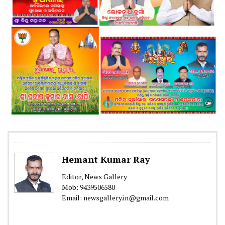
Hemant Kumar Ray
Editor, News Gallery
Mob: 9439506580
Email: newsgallery.in@gmail.com