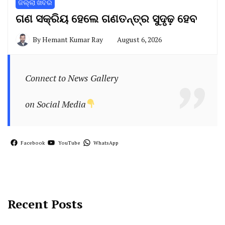
ଜିଲ୍ଲା ଖବର
ଗଣ ସକ୍ରିୟ ହେଲେ ଗଣତନ୍ତ୍ର ସୁଦୃଢ଼ ହେବ
By
Hemant Kumar Ray
August 6, 2026
Connect to News Gallery
on Social Media
Facebook
YouTube
WhatsApp
Recent Posts