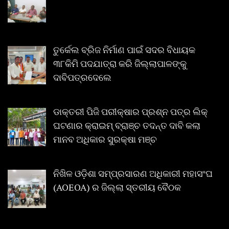
ତୁର୍କେଲ ବ୍ରିଜ ନିର୍ମାଣ ପାଇଁ ସଦର ବିଧାୟକ
୩୮କିମି ପଦଯାତ୍ରା କରି ଜିଲ୍ଲାପାଳଙ୍କୁ
ଦାବିପତ୍ରଦେଲେ
ଡାକ୍ତରୀ ପିଜି ପରୀକ୍ଷାର ପ୍ରଶ୍ନ ପତ୍ର ଲିକ୍
ଘଟଣାର କ୍ରାଇମ୍ ବ୍ରାଞ୍ଚ ତଦନ୍ତ ଦାବି କଲା
ମାନବ ଅଧିକାର ସୁରକ୍ଷା ମଞ୍ଚ
ନିଖିଳ ଓଡ଼ିଶା ସମ୍ପ୍ରସାରଣ ଅଧିକାରୀ ମହାସଂଘ
(AOEOA) ର ଜିଲ୍ଲା ସ୍ତରୀୟ ବୈଠକ