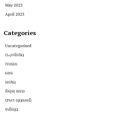
May 2023
April 2023
Categories
Uncategorised
ଅନ୍ତର୍ଜାତୀୟ
ଅପରାଧ
ଖେଳ
ଜାତୀୟ
ଜିଲ୍ଲା ଖବର
ଫଟୋ ଗ୍ୟାଲେରି
ବାଣିଜ୍ୟ