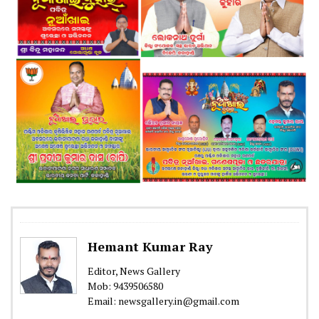
Hemant Kumar Ray
Editor, News Gallery
Mob: 9439506580
Email: newsgallery.in@gmail.com