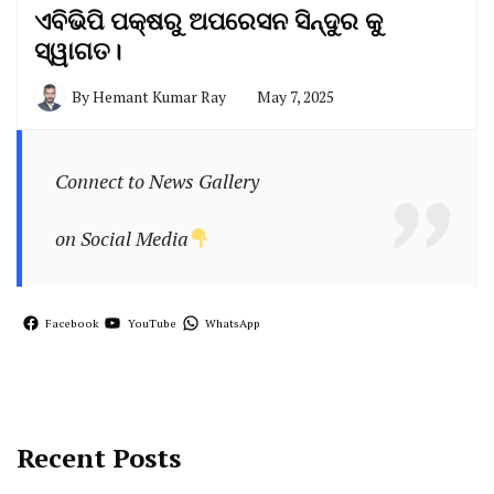
ଏବିଭିପି ପକ୍ଷରୁ ଅପରେସନ ସିନ୍ଦୁର କୁ
ସ୍ୱାଗତ।
By
Hemant Kumar Ray
May 7, 2025
Connect to News Gallery
on Social Media
Facebook
YouTube
WhatsApp
Recent Posts