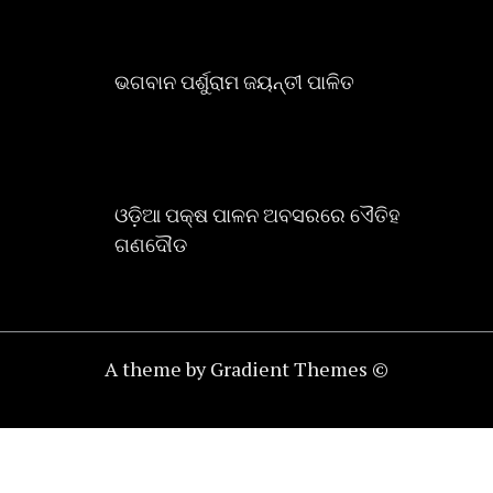
ଭଗବାନ ପର୍ଶୁରାମ ଜୟନ୍ତୀ ପାଳିତ
ଓଡ଼ିଆ ପକ୍ଷ ପାଳନ ଅବସରରେ ଏୈତିହ
ଗଣଦୌଡ
A theme by Gradient Themes ©